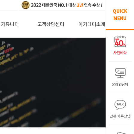
QUICK
MENU
커뮤니티
고객상담센터
아카데미소개
사전예약
온라인상담
간편 카톡상담