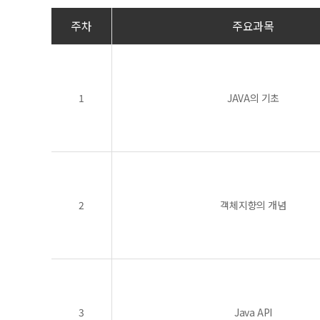
주차
주요과목
1
JAVA의 기초
2
객체지향의 개념
3
Java API