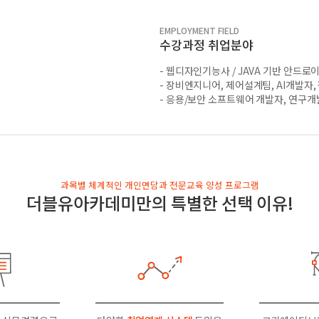
EMPLOYMENT FIELD
수강과정 취업분야
- 웹디자인기능사 / JAVA 기반 안드로
- 장비엔지니어, 제어설계팀, AI개발자
- 응용/보안 소프트웨어 개발자, 연구
과목별 체계적인 개인면담과 전문교육 양성 프로그램
더블유아카데미만의 특별한 선택 이유!