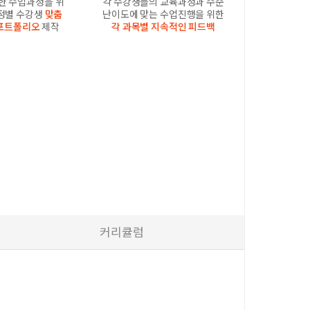
한 수업과정을 위
각 수강생들의 교육과정과 수준
과정별 수강생
맞춤
난이도에 맞는 수업진행을 위한
포트폴리오
제작
각 과목별 지속적인 피드백
커리큘럼