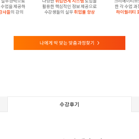
 실무경력으로
다양한
취업연계 시스템
도입을
크리에이티브
수업을 제공하
활용한 핵심적인 정보 제공으로
한 각 수업 
강사들
의 강의
수강생들의 실무
취업률 향상
하이퀄리티 
나에게 딱 맞는 맞춤과정찾기
>
수강후기