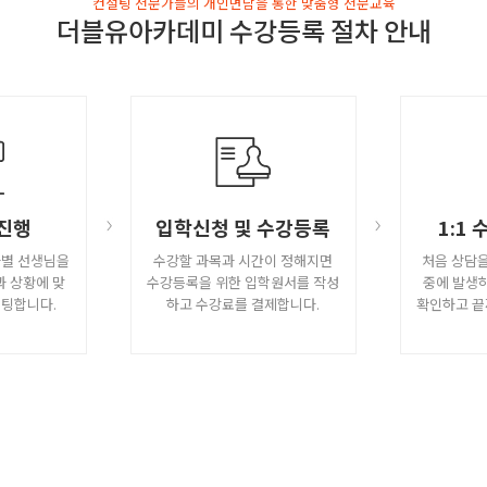
컨설팅 전문가들의 개인면담을 통한 맞춤형 전문교육
더블유아카데미 수강등록 절차 안내
진행
입학신청 및 수강등록
1:1
과별 선생님을
수강할 과목과 시간이 정해지면
처음 상담을
과 상황에 맞
수강등록을 위한 입학원서를 작성
중에 발생
설팅합니다.
하고 수강료를 결제합니다.
확인하고 끝