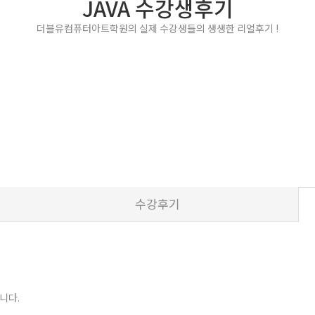
JAVA 수강생후기
더블유컴퓨터아트학원의 실제 수강생들의 생생한 리얼후기 !
수강후기
니다.