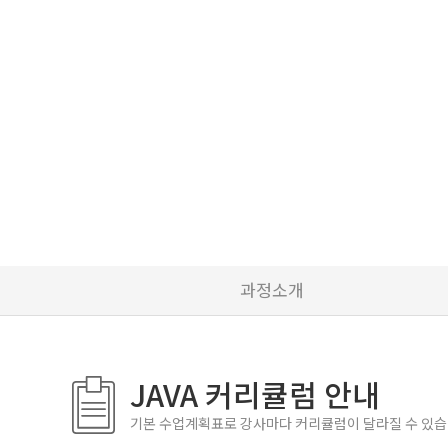
과정소개
JAVA 커리큘럼 안내
기본 수업계획표로 강사마다 커리큘럼이 달라질 수 있습