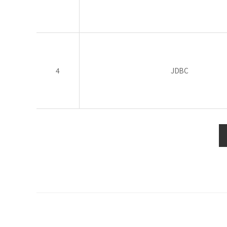
4
JDBC