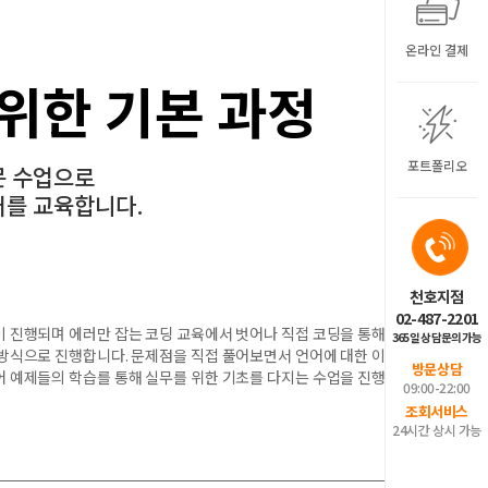
온라인 결제
 위한 기본 과정
포트폴리오
문 수업으로
어를 교육합니다.
천호지점
02-487-2201
 진행되며 에러만 잡는 코딩 교육에서 벗어나 직접 코딩을 통해 웹,
365일 상담문의가능
 방식으로 진행합니다. 문제점을 직접 풀어보면서 언어에 대한 이해
방문상담
어 예제들의 학습를 통해 실무를 위한 기초를 다지는 수업을 진행합
09:00-22:00
조회서비스
24시간 상시 가능