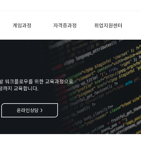
게임과정
자격증과정
취업지원센터
 개발 워크플로우를 위한 교육과정으로
과정까지 교육합니다.
온라인상담
>