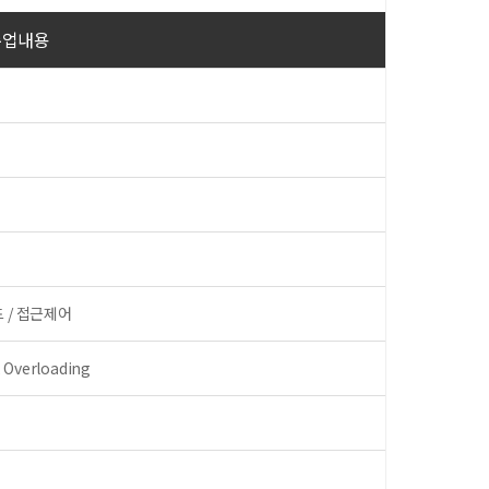
수업내용
 / 접근제어
verloading