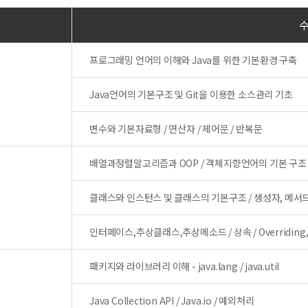
프로그래밍 언어의 이해와 Java를 위한 기본환경 구축
Java언어의 기본구조 및 Git을 이용한 소스관리 기초
변수와 기본자료형 / 연산자 / 제어문 / 반복문
배열과정렬알고리즘과 OOP / 객체지향언어의 기본 구조
클래스와 인스턴스 및 클래스의 기본구조 / 생성자, 메서드
인터페이스,추상클래스,추상메소드 / 상속 / Overriding, O
패키지와 라이브러리 이해 - java.lang / java.util
Java Collection API / Java.io / 예외처리