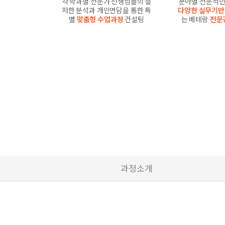
각 학과별 전문가 선생님들의 철
분야별 전문적인
저한 분석과 개인면담을 통한 특
다양한 실무기반
별
맞춤형 수업과정
컨설팅
는 베테랑
전문
과정소개