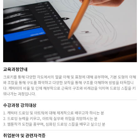
취업지원센터
고객상담센터
아카데미소개
교육과정안내
크로키를 통해 다양한 각도에서의 얼굴 이해 및 표정에 대해 공부하며, 기본 도형의 이해
와 조합을 통해 구도를 파악하고 다양한 모작을 통해 구조를 이해하며 방법을 터득합니
다. 캐릭터의 비율 및 인체 해부학으로 근육의 구조와 비례감을 익히며 드로잉 스킬을 키
워나가는 과정입니다.
수강과정 강의대상
1. 캐릭터 드로잉 및 아트웍에 대해 체계적으로 배우고자 하시는 분
2. 드로잉 능력을 키우고, 아트웍 실무와 취업을 희망하시는 분
3. 웹툰작가 도전을 꿈꾸며, 심화된 드로잉 스킬을 배우고 싶으신 분
취업분야 및 관련자격증