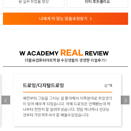
용
실무 취업률 향상
리티 포트폴리오
나에게 딱 맞는 맞춤과정찾기
>
REAL
W ACADEMY
REVIEW
더블유컴퓨터아트학원 수강생들의 생생한 리얼후기 !
드로잉/디지털드로잉
김*재
예전부터 그림을 그리는 걸 좋아해서 이쪽분야로 취업생각
이 있어 배우게 되었습니다. 아예 드로잉은 안해봤는데 하
나부터 천천히 잘 알려주셨습니다. 정말 하나하나 선긋는
것부터 가르쳐주셔서 잘 배울수있었습니다.