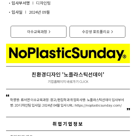
입사부서명
디자인팀
취업지원센터
입사일
2024년 09월
고객상담센터
이수교육과정
수강생 포트폴리오
>
>
아카데미소개
친환경디자인 '노플라스틱선데이'
기업홈페이지 바로가기 CLICK
학생명: 류서연 이수교육과정: 광고/편집학과 취업회사명: 노플라스틱선데이 입사부서
명: 2D디자인팀 입사일: 2024년 04월 입사 URL: https://noplasticsunday.com/
취업기업정보