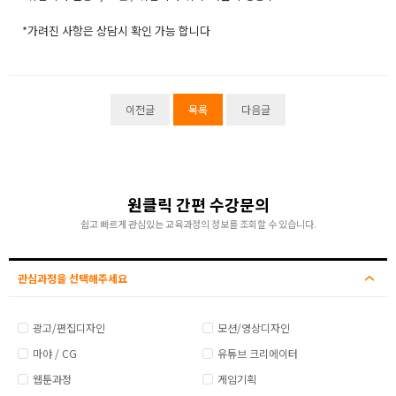
*가려진 사항은 상담시 확인 가능 합니다
이전글
목록
다음글
원클릭 간편 수강문의
쉽고 빠르게 관심있는 교육과정의 정보를 조회할 수 있습니다.
관심과정을 선택해주세요
광고/편집디자인
모션/영상디자인
마야 / CG
유튜브 크리에이터
웹툰과정
게임기획