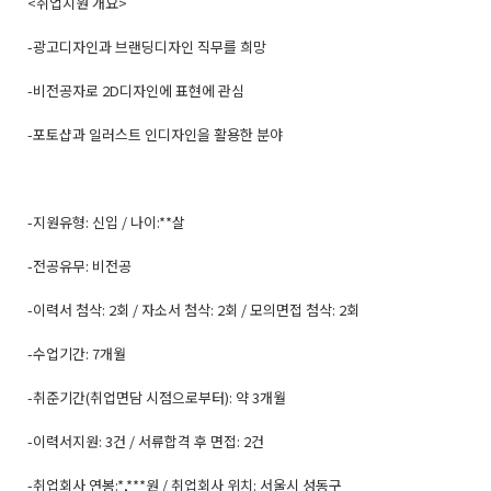
<취업지원 개요>
-광고디자인과 브랜딩디자인 직무를 희망
-비전공자로 2D디자인에 표현에 관심
-포토샵과 일러스트 인디자인을 활용한 분야
-지원유형: 신입 / 나이:**살
-전공유무: 비전공
-이력서 첨삭: 2회 / 자소서 첨삭: 2회 / 모의면접 첨삭: 2회
-수업기간: 7개월
-취준기간(취업면담 시점으로부터): 약 3개월
-이력서지원: 3건 / 서류합격 후 면접: 2건
-취업회사 연봉:*,***원 / 취업회사 위치: 서울시 성동구