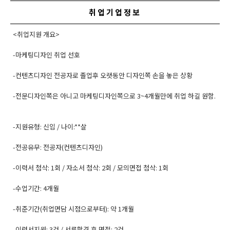
취업기업정보
<취업지원 개요>
-마케팅디자인 취업 선호
-컨텐츠디자인 전공자로 졸업후 오랫동안 디자인쪽 손을 놓은 상황
-전문디자인쪽은 아니고 마케팅디자인쪽으로 3~4개월만에 취업 하길 원함.
-지원유형: 신입 / 나이:**살
-전공유무: 전공자(컨텐츠디자인)
-이력서 첨삭: 1회 / 자소서 첨삭: 2회 / 모의면접 첨삭: 1회
-수업기간: 4개월
-취준기간(취업면담 시점으로부터): 약 1개월
-이력서지원: 3건 / 서류합격 후 면접: 2건