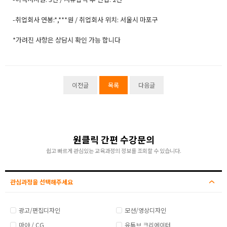
-취업회사 연봉:*,***원 / 취업회사 위치: 서울시 마포구
*가려진 사항은 상담시 확인 가능 합니다
이전글
목록
다음글
원클릭 간편 수강문의
쉽고 빠르게 관심있는 교육과정의 정보를 조회할 수 있습니다.
관심과정을 선택해주세요
광고/편집디자인
모션/영상디자인
마야 / CG
유튜브 크리에이터