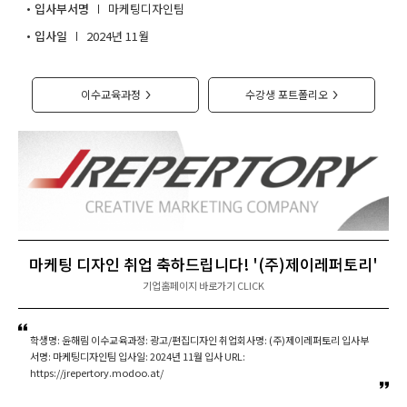
입사부서명
마케팅디자인팀
취업지원센터
입사일
2024년 11월
고객상담센터
이수교육과정
수강생 포트폴리오
>
>
아카데미소개
마케팅 디자인 취업 축하드립니다! '(주)제이레퍼토리'
기업홈페이지 바로가기 CLICK
학생명: 윤해림 이수교육과정: 광고/편집디자인 취업회사명: (주)제이레퍼토리 입사부
서명: 마케팅디자인팀 입사일: 2024년 11월 입사 URL:
https://jrepertory.modoo.at/