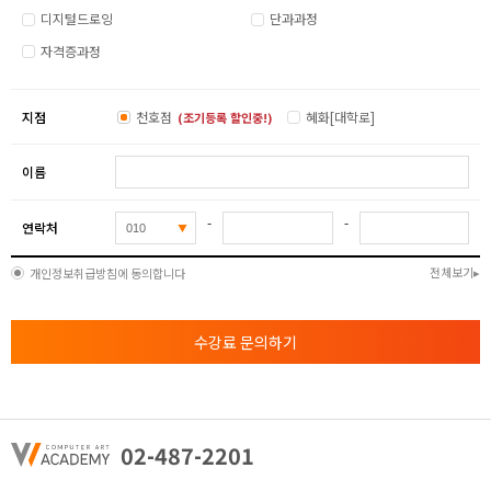
디지털드로잉
단과과정
자격증과정
지점
천호점
혜화[대학로]
(조기등록 할인중!)
이름
-
-
연락처
전체보기
개인정보취급방침에 동의합니다
수강료 문의하기
02-487-2201