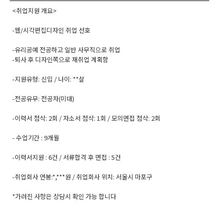
<취업지원 개요>
-웹/시각편집디자인 취업 선호
-유리공예 전공하고 일반 사무직으로 취업
-퇴사 후 디자인쪽으로 재취업 계획함
-지원유형: 신입 / 나이: **살
-전공유무: 전공자(미대)
-이력서 첨삭: 2회 / 자소서 첨삭: 1회 / 모의면접 첨삭: 2회
- 수업기간 : 9개월
-이력서지원 : 6건 / 서류합격 후 면접 : 5건
-취업회사 연봉:*,***원 / 취업회사 위치: 서울시 마포구
*가려진 사항은 상담시 확인 가능 합니다